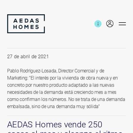
Inicio
Noticias e informes
Ritmo 3.000 ventas anuales
27 de abril de 2021
Pablo Rodríguez-Losada, Director Comercial y de
Marketing: "El interés por la vivienda de obra nueva y en
concreto por nuestro producto adaptado a las nuevas
necesidades de la demanda está creciendo mes a mes
como confirman los números. No se trata de una demanda
embalsada, sino de una demanda muy sólida"
AEDAS Homes vende 250