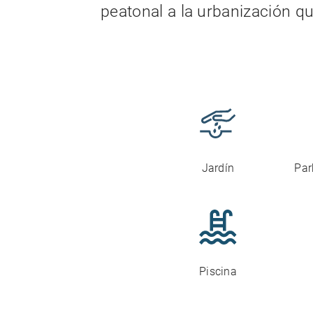
peatonal a la urbanización que
Jardín
Par
Piscina