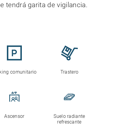
 tendrá garita de vigilancia.
king comunitario
Trastero
Ascensor
Suelo radiante
refrescante