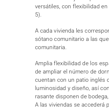
versátiles, con flexibilidad e
5).
A cada vivienda les correspo
sótano comunitario a las qu
comunitaria.
Amplia flexibilidad de los esp
de ampliar el número de dor
cuentan con un patio inglés 
luminosidad y diseño, así co
rasante disponen de bodega, b
A las viviendas se accederá p