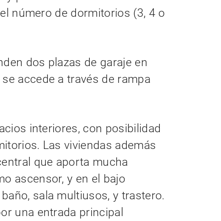
n el número de dormitorios (3, 4 o
nden dos plazas de garaje en
e se accede a través de rampa
acios interiores, con posibilidad
mitorios. Las viviendas además
central que aporta mucha
mo ascensor, y en el bajo
año, sala multiusos, y trastero.
or una entrada principal