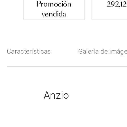
Promoción
292,1
vendida
Características
Galería de imág
Anzio