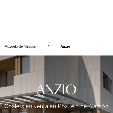
Pozuelo de Alarcón
Anzio
ANZIO
Chalets en venta en Pozuelo de Alarcón