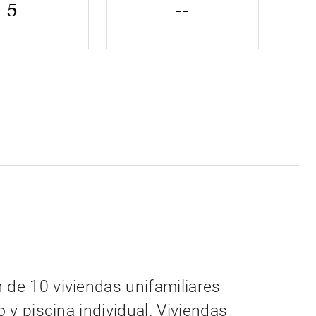
5
--
 de 10 viviendas unifamiliares
o y piscina individual. Viviendas