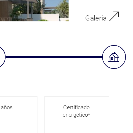
Galería
Baños
Certificado
energético*