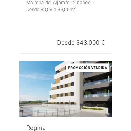
Mairena del Aljarafe
2 baños
2
Desde 88,88 a 88,88m
Desde 343.000 €
PROMOCIÓN VENDIDA
/>
Regina