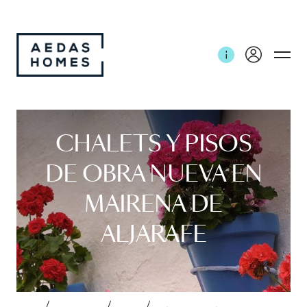
CHALETS Y PISOS
DE OBRA NUEVA EN
MAIRENA DE
ALJARAFE