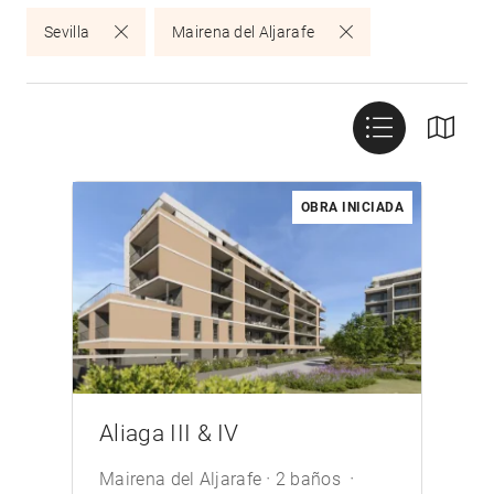
Sevilla
Mairena del Aljarafe
OBRA INICIADA
/>
Aliaga III & IV
Mairena del Aljarafe
2 baños