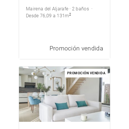
Mairena del Aljarafe
2 baños
2
Desde 76,09 a 131m
Promoción vendida
PROMOCIÓN VENDIDA
/>