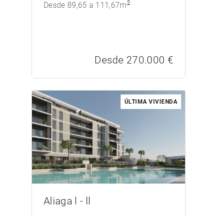
2
Desde 89,65 a 111,67m
Desde 270.000 €
ÚLTIMA VIVIENDA
/>
Aliaga l - ll