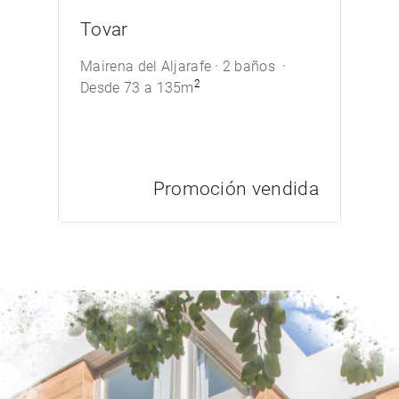
/>
Tovar
Mairena del Aljarafe
2 baños
2
Desde 73 a 135m
Promoción vendida