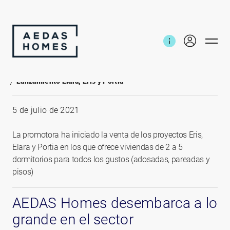
Inicio
Noticias e informes
Lanzamiento Elara, Eris y Portia
5 de julio de 2021
La promotora ha iniciado la venta de los proyectos Eris,
Elara y Portia en los que ofrece viviendas de 2 a 5
dormitorios para todos los gustos (adosadas, pareadas y
pisos)
AEDAS Homes desembarca a lo
grande en el sector