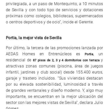
privilegiada, a un paso de Montequinto, a 10 minutos
de Sevilla y con todo tipo de servicios y dotaciones
próximas como colegios, bibliotecas, supermercados
o centros deportivos y de ocio”, incide el Gerente.
Portia, la mejor vista de Sevilla
Por último, la tercera de las promociones lanzada por
AEDAS Homes en Entrenúcleos es
, un
Portia
residencial de
y
87 pisos de 2, 3 y 4 dormitorios con terraza
atractivas zonas comunes (piscina, área de juegos
infantil, jardines y club social) desde 155.400 euros,
garaje y trastero incluidos. “Sus viviendas destacan
por su elevada sostenibilidad, luminosidad a través
de grandes ventanales y diseño moderno. Y, algo muy
importante, se encuentran en la mejor ubicación del
sector con las mejores vistas de Sevilla”, declara Julio
Gómez.