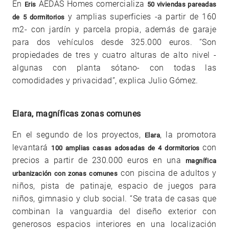
En
AEDAS Homes comercializa
Eris
50 viviendas pareadas
y amplias superficies -a partir de 160
de 5 dormitorios
m2- con jardín y parcela propia, además de garaje
para dos vehículos desde 325.000 euros. “Son
propiedades de tres y cuatro alturas de alto nivel -
algunas con planta sótano- con todas las
comodidades y privacidad”, explica Julio Gómez.
Elara, magníficas zonas comunes
En el segundo de los proyectos,
, la promotora
Elara
levantará
con
100 amplias casas adosadas de 4 dormitorios
precios a partir de 230.000 euros en una
magnífica
con piscina de adultos y
urbanización con zonas comunes
niños, pista de patinaje, espacio de juegos para
niños, gimnasio y club social. “Se trata de casas que
combinan la vanguardia del diseño exterior con
generosos espacios interiores en una localización