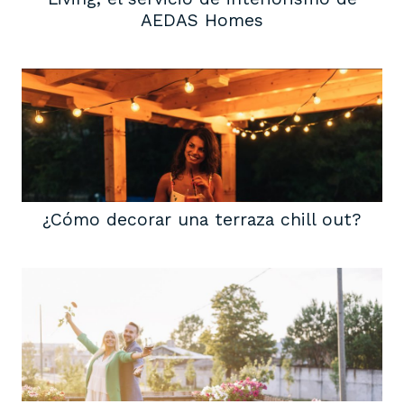
AEDAS Homes
¿Cómo decorar una terraza chill out?